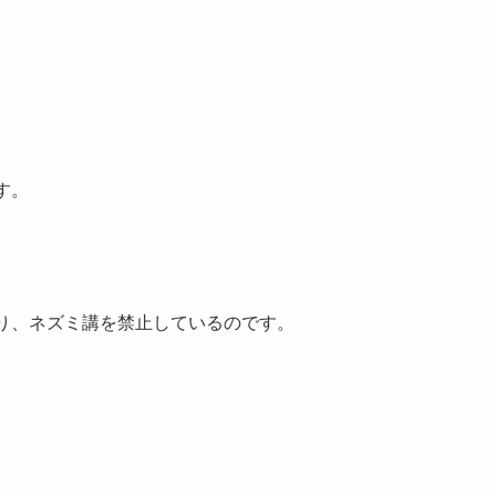
す。
り、ネズミ講を禁止しているのです。