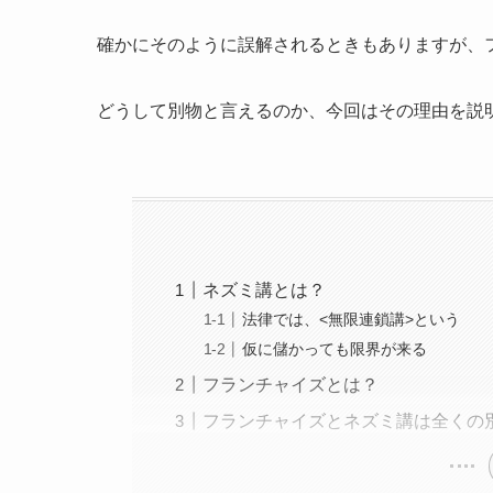
確かにそのように誤解されるときもありますが、
どうして別物と言えるのか、今回はその理由を説
ネズミ講とは？
法律では、<無限連鎖講>という
仮に儲かっても限界が来る
フランチャイズとは？
フランチャイズとネズミ講は全くの