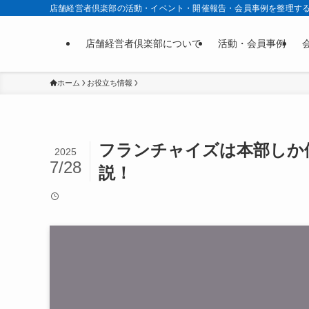
店舗経営者倶楽部の活動・イベント・開催報告・会員事例を整理す
店舗経営者倶楽部について
活動・会員事例
ホーム
お役立ち情報
フランチャイズは本部しか
2025
7/28
説！