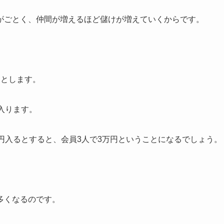
がごとく、仲間が増えるほど儲けが増えていくからです。
たとします。
入ります。
円入るとすると、会員3人で3万円ということになるでしょう。
多くなるのです。