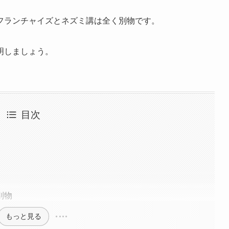
フランチャイズとネズミ講は全く別物です。
明しましょう。
目次
別物
もっと見る