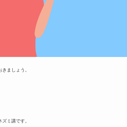
おきましょう。
ネズミ講です。