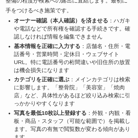
整備の程度が検索への露出に直結します。最初に
手をつけるべき施策です。
オーナー確認（本人確認）を済ませる
：ハガキ
や電話などで所有権を確認する手続きです。確
認しなければ情報を編集できません
基本情報を正確に入力する
：店舗名・住所・電
話番号・営業時間・定休日・ウェブサイト
URL。特に電話番号の桁間違いや旧住所の放置
は機会損失になります
カテゴリを正確に選ぶ
：メインカテゴリは検索
に影響します。「整骨院」「美容室」「焼肉
店」など、具体性があるほど絞り込み検索に引
っかかりやすくなります
写真を最低10枚以上登録する
：外観・内観・看
板・商品・スタッフ（可能な範囲で）を掲載し
ます。写真の有無で閲覧数が変わる傾向があり
ます