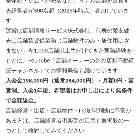
整体院・ジム・小売店など、リアル店舗を運営す
る経営者が300名超（2026年時点）参加していま
す。
運営は店舗情報サービス株式会社。代表の繁友健
志は店舗賃貸借業務（店舗物件のみ・居住用は含
まない）を1,000店舗以上手がけてきた実務経験を
もとに、YouTube「店舗オーナーの為の店舗不動産
屋チャンネル」での情報発信も続けています。
入会金198,000円（通常264,000円）・月額0円・審
査制。入会1年後、希望者はお申し出により無条件
で全額返金。
店舗経営・出店・店舗物件・FC加盟判断に不安が
ある方は、店舗経営者倶楽部の活用も選択肢の一
つとして検討してみてください。