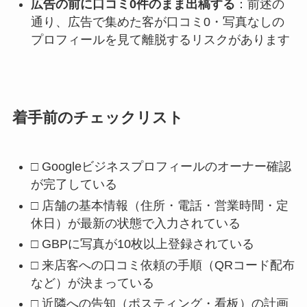
広告の前に口コミ0件のまま出稿する
：前述の
通り、広告で集めた客が口コミ0・写真なしの
プロフィールを見て離脱するリスクがあります
着手前のチェックリスト
□ Googleビジネスプロフィールのオーナー確認
が完了している
□ 店舗の基本情報（住所・電話・営業時間・定
休日）が最新の状態で入力されている
□ GBPに写真が10枚以上登録されている
□ 来店客への口コミ依頼の手順（QRコード配布
など）が決まっている
□ 近隣への告知（ポスティング・看板）の計画