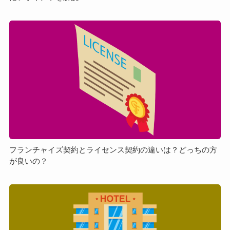
ェ
ン
フ
ジ
ラ
と
ン
は？
チ
理
ャ
由
イ
や
ズ
押
契
さ
約
え
と
て
ラ
フランチャイズ契約とライセンス契約の違いは？どっちの方
お
が良いの？
イ
き
セ
た
ン
ホ
い
ス
テ
ポ
契
ル
イ
約
FC