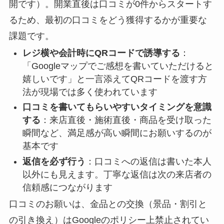
開です）。開業直後は口コミが0件からスタートす
るため、最初の口コミをどう獲得するかが重要な
課題です。
レジ横や会計時にQRコードで誘導する
：
「Googleマップでご感想を書いていただけると
嬉しいです」と一言添えてQRコードを渡す方
法が現場では多く使われています
口コミを書いてもらいやすいタイミングを意識
する
：来店直後・施術直後・商品を受け取った
瞬間など、満足感が高い瞬間にお願いするのが
基本です
返信を必ず行う
：口コミへの返信は書いた本人
以外にも見えます。丁寧な返信は次の来店者の
信頼感につながります
口コミのお願いは、金品との交換（景品・割引と
の引き換え）はGoogleのポリシー上禁止されてい