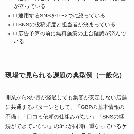
が立っている
□ 運用するSNSを1〜2つに絞っている
□ SNSの投稿頻度と担当者が決まっている
□ 広告予算の前に無料施策の土台確認が済んで
いる
現場で見られる課題の典型例（一般化）
開業から3か月が経過しても集客が安定しない店舗
に共通するパターンとして、「GBPの基本情報の
不備」「口コミ依頼の仕組みがない」「SNSの継
続ができていない」の3つが同時に重なっているケ