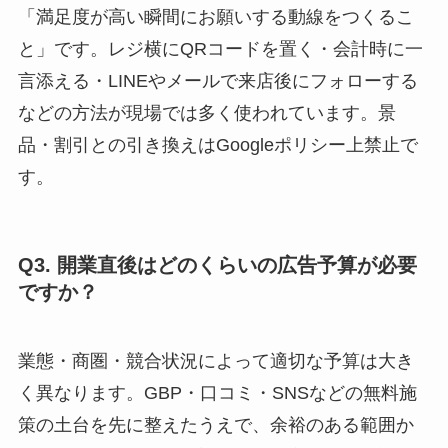
「満足度が高い瞬間にお願いする動線をつくるこ
と」です。レジ横にQRコードを置く・会計時に一
言添える・LINEやメールで来店後にフォローする
などの方法が現場では多く使われています。景
品・割引との引き換えはGoogleポリシー上禁止で
す。
Q3. 開業直後はどのくらいの広告予算が必要
ですか？
業態・商圏・競合状況によって適切な予算は大き
く異なります。GBP・口コミ・SNSなどの無料施
策の土台を先に整えたうえで、余裕のある範囲か