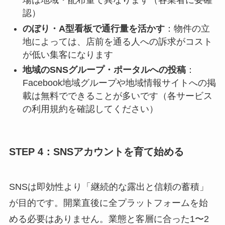
場は地域・配布量で異なります（各業者に要確
認）
のぼり・A型看板で通行量を活かす
：物件の立
地によっては、店前を通る人への訴求がコスト
が低い集客になります
地域のSNSグループ・ポータルへの投稿
：
Facebook地域グループや地域情報サイトへの掲
載は無料でできることが多いです（各サービス
の利用規約を確認してください）
STEP 4：SNSアカウントを育て始める
SNSは即効性より「継続的な露出と信頼の蓄積」
が目的です。開業直後に全プラットフォームを始
める必要はありません。業態と客層に合った1〜2