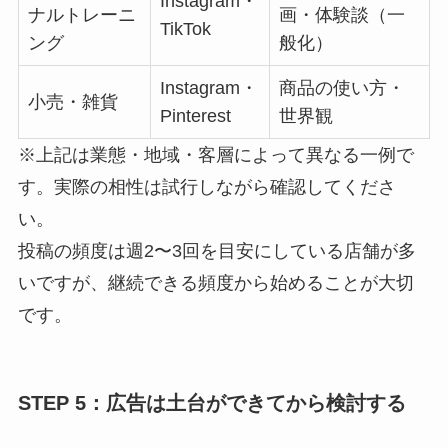
Instagram・
ナルトレーニ
画・体験談（一
TikTok
ング
般化）
Instagram・
商品の使い方・
小売・雑貨
Pinterest
世界観
※上記は業態・地域・客層によって異なる一例で
す。実際の相性は試行しながら確認してくださ
い。
投稿の頻度は週2〜3回を目安にしている店舗が多
いですが、継続できる頻度から始めることが大切
です。
STEP 5：広告は土台ができてから検討する