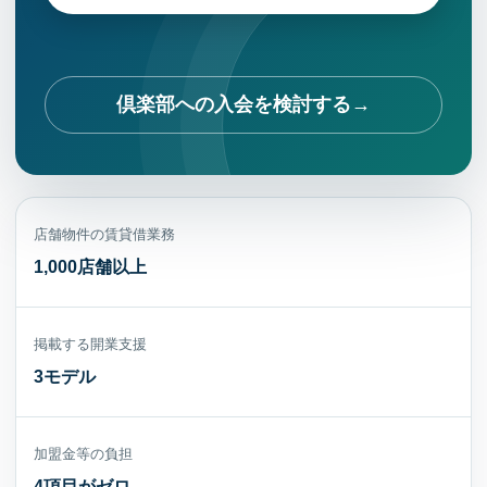
倶楽部への入会を検討する
店舗物件の賃貸借業務
1,000店舗以上
掲載する開業支援
3モデル
加盟金等の負担
4項目がゼロ