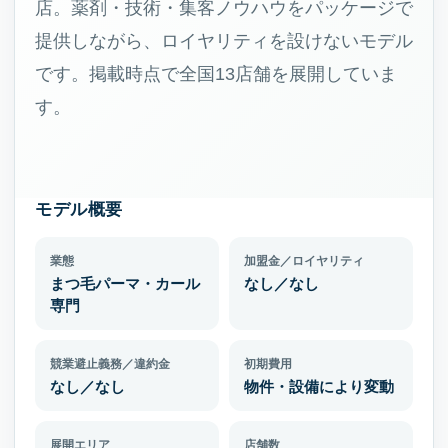
店。薬剤・技術・集客ノウハウをパッケージで
提供しながら、ロイヤリティを設けないモデル
です。掲載時点で全国13店舗を展開していま
す。
モデル概要
業態
加盟金／ロイヤリティ
まつ毛パーマ・カール
なし／なし
専門
競業避止義務／違約金
初期費用
なし／なし
物件・設備により変動
展開エリア
店舗数