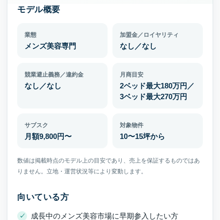
モデル概要
業態
加盟金／ロイヤリティ
メンズ美容専門
なし／なし
競業避止義務／違約金
月商目安
なし／なし
2ベッド最大180万円／
3ベッド最大270万円
サブスク
対象物件
月額9,800円〜
10〜15坪から
数値は掲載時点のモデル上の目安であり、売上を保証するものではあ
りません。立地・運営状況等により変動します。
向いている方
成長中のメンズ美容市場に早期参入したい方