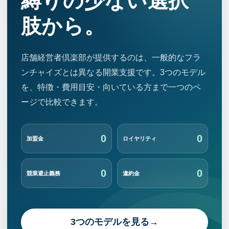
縛りの少ない選択
肢から。
店舗経営者倶楽部が提供するのは、一般的なフラ
ンチャイズとは異なる開業支援です。3つのモデル
を、特徴・費用目安・向いている方まで一つのペ
ージで比較できます。
0
0
加盟金
ロイヤリティ
0
0
競業避止義務
違約金
3つのモデルを見る