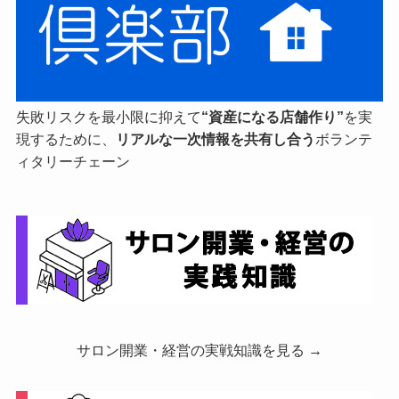
失敗リスクを最小限に抑えて
“資産になる店舗作り”
を実
現するために、
リアルな一次情報を共有し合う
ボランテ
ィタリーチェーン
サロン開業・経営の実戦知識を見る →