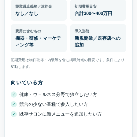
競業避止義務／違約金
初期費用目安
なし／なし
合計300〜400万円
費用に含むもの
導入形態
機器・研修・マーケテ
新規開業／既存店への
ィング等
追加
初期費用は物件取得・内装等を含む掲載時点の目安です。条件により
変動します。
向いている方
健康・ウェルネス分野で独立したい方
競合の少ない業種で参入したい方
既存サロンに新メニューを追加したい方