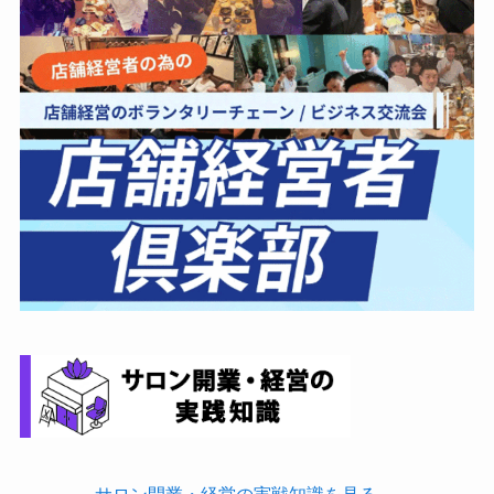
サロン開業・経営の実戦知識を見る →