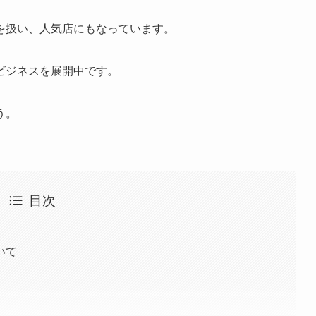
を扱い、人気店にもなっています。
ビジネスを展開中です。
う。
目次
いて