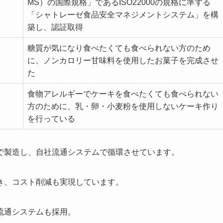
MS）の国際規格」であるISO22000の規格に準ずる
「シャトレーゼ食品安全マネジメントシステム」を構
築し、認証取得
糖質が気になり食べたくても食べられない方のため
に、ノンカロリー甘味料を使用したお菓子を完成させ
た
食物アレルギーでケーキを食べたくても食べられない
方のために、乳・卵・小麦粉を使用しないケーキ作り
を行っている
で製造し、自社流通システムで循環させています。
き、コスト削減も実現しています。
流通システムも採用。