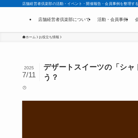
店舗経営者倶楽部の活動・イベント・開催報告・会員事例を整理す
店舗経営者倶楽部について
活動・会員事例
ホーム
お役立ち情報
デザートスイーツの「シャ
2025
7/11
う？