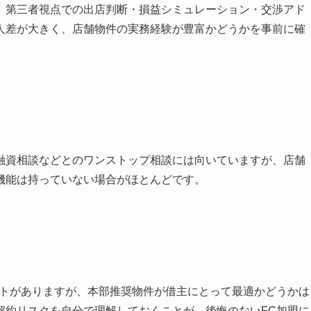
、第三者視点での出店判断・損益シミュレーション・交渉アド
人差が大きく、店舗物件の実務経験が豊富かどうかを事前に確
融資相談などとのワンストップ相談には向いていますが、店舗
機能は持っていない場合がほとんどです。
ートがありますが、本部推奨物件が借主にとって最適かどうかは
解約リスクを自分で理解しておくことが、後悔のないFC加盟に