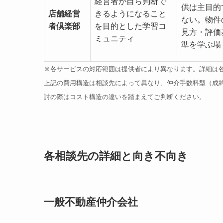
経営者が自ら判断で
供は主目的
店舗経営
きるようになること
ない。物件
者倶楽部
を目的とした学習コ
見方・評価
ミュニティ
準を学ぶ場
※各サービスの対応範囲は提供者により異なります。詳細は
上記の費用構造は相談先によって異なり、仲介手数料型（成
討の際はコスト構造の違いを踏まえてご判断ください。
各相談先の詳細と向き不向き
一般不動産仲介会社