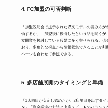
4. FC加盟の可否判断
「加盟説明会で提示された収支モデルの読み方が
価するか」「加盟後に後悔したという話を聞くが
立開業を検討している段階に多く寄せられる。倶
おり、多角的な視点から情報収集できることが判
ページも合わせて参照できる。
5. 多店舗展開のタイミングと準備
「1店舗目が安定し始めたが、2店舗目を出すタ
か」「資金調達の方法と出店スピードのバランス