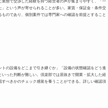
じ業態で交渉した経験を持つ経営者の声が集まりやすく、「一
た」という声が寄せられることが多い。家賃・保証金・条件交
るものであり、個別案件では専門家への確認を前提とすること
ントの設備をどこまで引き継ぐか」「設備の状態確認をどう進
といった判断が難しい。倶楽部では居抜きで開業・拡大した経
認すべきかのチェック感覚を養うことができる。詳しい確認項