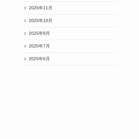
る
2025年11月
理
由
2025年10月
を
2025年8月
徹
底
2025年7月
解
説！
2025年6月