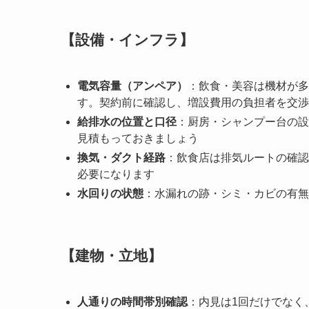
【設備・インフラ】
電気容量（アンペア）
：飲食・美容は機材が多
す。契約前に確認し、増設費用の負担者を交渉
給排水の位置と口径
：厨房・シャンプー台の設
見積もっておきましょう
換気・ダクト経路
：飲食店は排気ルートの確認
必要になります
水回りの状態
：水漏れの跡・シミ・カビの有無
【建物・立地】
人通りの時間帯別確認
：内見は1回だけでなく