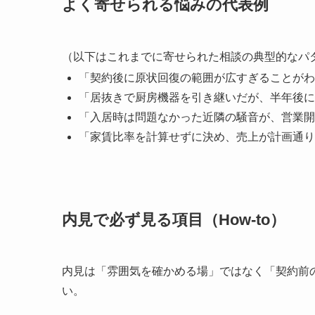
よく寄せられる悩みの代表例
（以下はこれまでに寄せられた相談の典型的なパ
「契約後に原状回復の範囲が広すぎることがわ
「居抜きで厨房機器を引き継いだが、半年後に
「入居時は問題なかった近隣の騒音が、営業開
「家賃比率を計算せずに決め、売上が計画通り
内見で必ず見る項目（How-to）
内見は「雰囲気を確かめる場」ではなく「契約前
い。