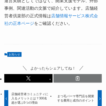
運営実績としてではなく、開業支援モデル、外部
事例、関連活動の文脈で紹介しています。店舗経
営者倶楽部の正式情報は
店舗情報サービス株式会
社の正本ページ
をご確認ください。
お知らせ
よかったらシェアしてね！
店舗経営者コミュニティに
まつ毛パーマ専門店を開業
入るメリットとは？300名
する費用と成功のポイント
超が選ぶ5つの理由