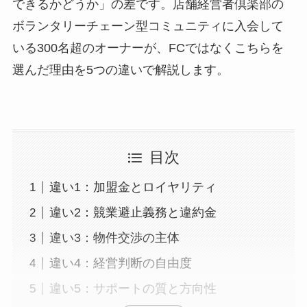
できるかどうか」の差です。店舗経営者倶楽部の
ボランタリーチェーン型コミュニティに入会して
いる300名超のオーナーが、FCではなくこちらを
選んだ理由を5つの違いで解説します。
目次
違い1：加盟金とロイヤリティ
違い2：競業避止義務と違約金
違い3：物件交渉の主体
違い4：経営判断の自由度
違い5：サポートの質と方向性