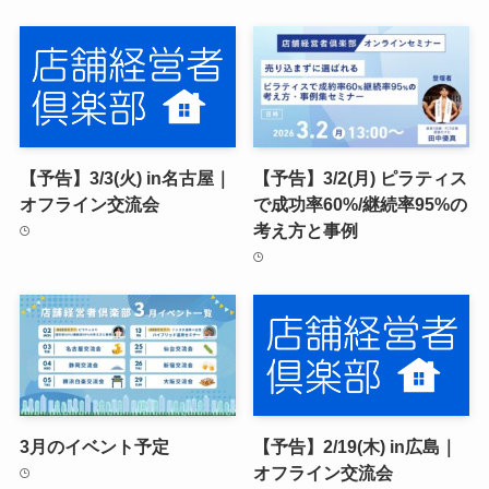
【予告】3/3(火) in名古屋｜
【予告】3/2(月) ピラティス
オフライン交流会
で成功率60%/継続率95%の
考え方と事例
3月のイベント予定
【予告】2/19(木) in広島｜
オフライン交流会