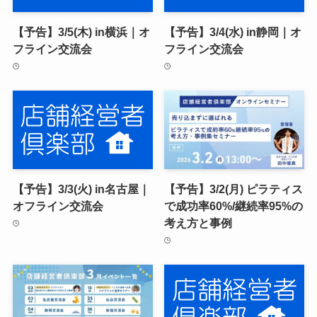
【予告】3/5(木) in横浜｜オ
【予告】3/4(水) in静岡｜オ
フライン交流会
フライン交流会
【予告】3/3(火) in名古屋｜
【予告】3/2(月) ピラティス
オフライン交流会
で成功率60%/継続率95%の
考え方と事例