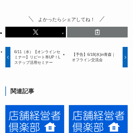
よかったらシェアしてね！
6/11（水）【オンラインセ
【予告】6/18(水)in青森｜
ミナー】リピート率UP！L
オフライン交流会
ステップ活用セミナー
関連記事