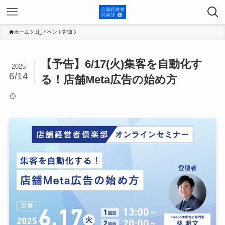
ホーム
旧_イベント告知
【予告】6/17(火)集客を自動化す
2025
6/14
る！店舗Meta広告の始め方